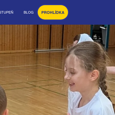
PROHLÍDKA
STUPEŇ
BLOG