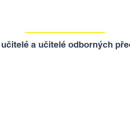
í učitelé a učitelé odborných př