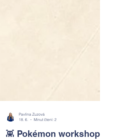
Pavlína Zuzová
18. 6.
Minut čtení: 2