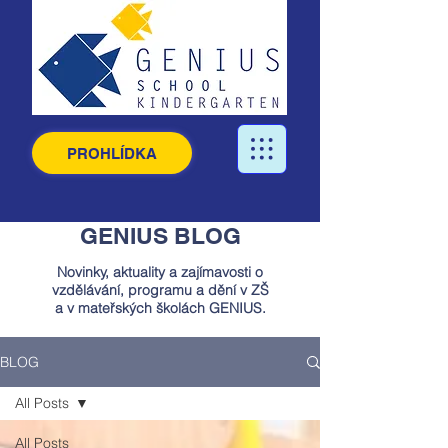
PROHLÍDKA
GENIUS BLOG
Novinky, aktuality a zajímavosti o
vzdělávání, programu a dění v ZŠ
a v mateřských školách GENIUS.
BLOG
All Posts
All Posts