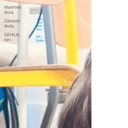
Mateřská
škola
Základní
škola
GENIUS
tým