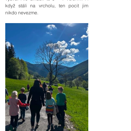
když stáli na vrcholu, ten pocit jim 
nikdo nevezme.