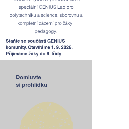
speciální GENIUS Lab pro
polytechniku a science, sborovnu a
kompletní zázemí pro žáky i
pedagogy.
Staňte se součástí GENIUS
komunity. Otevíráme 1. 9. 2026.
Přijímáme žáky do 6. třídy.
Domluvte
si
prohlídku