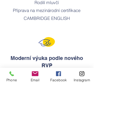
Rodilí mluvčí
Příprava na mezinárodní certifikace
CAMBRIDGE ENGLISH
Moderní výuka podle nového
RVP
SCIENCE - komplexní přírodovědný
Phone
Email
Facebook
Instagram
předmět
Společenskovědní základ
Flexibilní studijní plán