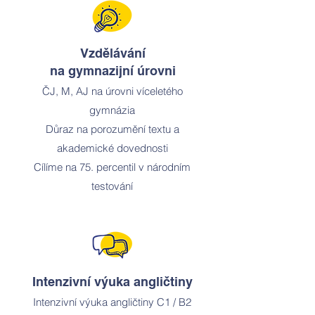
Vzdělávání
na gymnazijní úrovni
ČJ, M, AJ na úrovni víceletého
gymnázia
Důraz na porozumění textu a
akademické dovednosti
Cílíme na 75. percentil v národním
testování
Intenzivní výuka angličtiny
Intenzivní výuka angličtiny C1 / B2