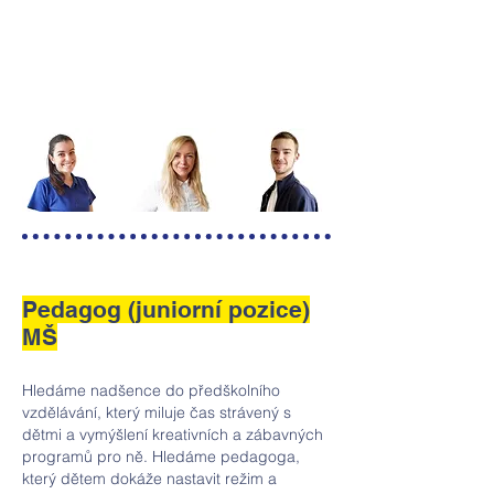
Pedagog (juniorní pozice)
MŠ
Hledáme nadšence do předškolního
vzdělávání, který miluje čas strávený s
dětmi a vymýšlení kreativních a zábavných
programů pro ně. Hledáme pedagoga,
který dětem dokáže nastavit režim a