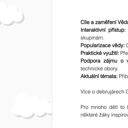
Cíle a zaměření Věd
Interaktivní přístup:
skupinám.
Popularizace vědy:
 
Praktické využití:
 Př
Podpora zájmu o 
technické obory.
Aktuální témata:
 Při
Více o debrujárech
Pro mnoho dětí to b
některé žáky inspiro