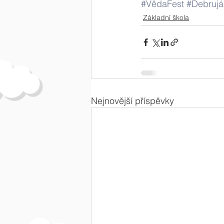
#VědaFest
#Debrujá
Základní škola
Nejnovější příspěvky