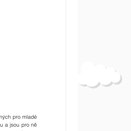
ných pro mladé 
u a jsou pro ně 