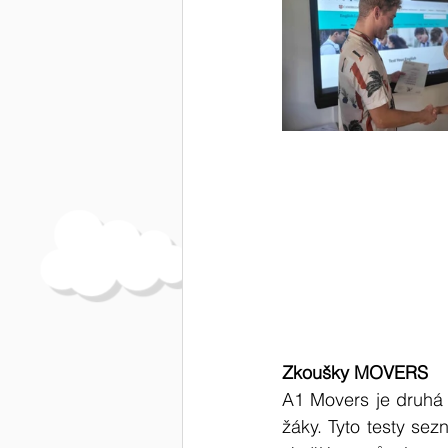
Zkoušky MOVERS 
A1 Movers je druhá ze
žáky. Tyto testy se