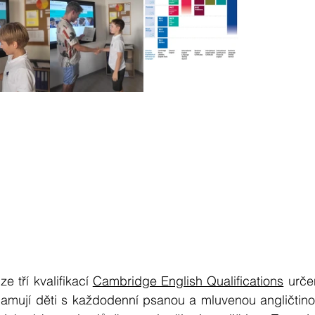
 tří kvalifikací 
Cambridge English Qualifications
 urče
znamují děti s každodenní psanou a mluvenou angličtino