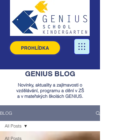
PROHLÍDKA
GENIUS BLOG
Novinky, aktuality a zajímavosti o
vzdělávání, programu a dění v ZŠ
a v mateřských školách GENIUS.
BLOG
All Posts
All Posts