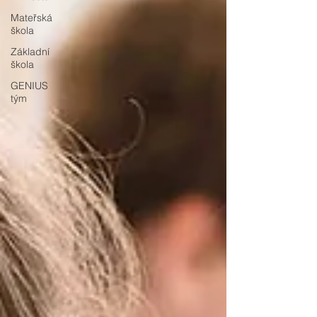
Mateřská
škola
Základní
škola
GENIUS
tým