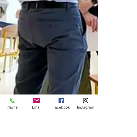
Phone
Email
Facebook
Instagram