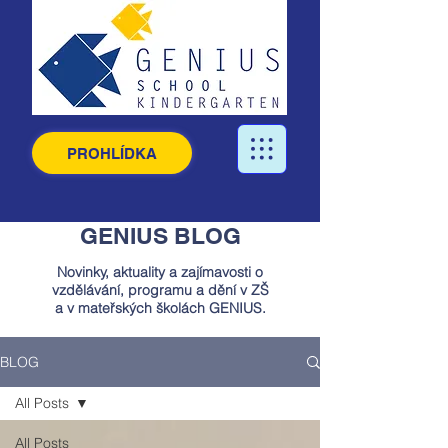
PROHLÍDKA
GENIUS BLOG
Novinky, aktuality a zajímavosti o
vzdělávání, programu a dění v ZŠ
a v mateřských školách GENIUS.
BLOG
All Posts
All Posts