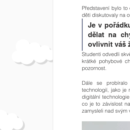
Představení bylo to 
děti diskutovaly na o
Je v pořádku
dělat na ch
ovlivnit váš
Studenti odvedli skv
krátké pohybové chv
pozornost. 
Dále se probíralo
technologií, jako je
digitální technolo
co je to závislost n
zamysleli nad svým 