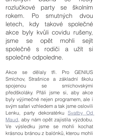
rozlučkové party se školním 
rokem. Po smutných dvou 
letech, kdy takové společné 
akce byly kvůli covidu rušeny, 
jsme se opět mohli sejít 
společně s rodiči a užít si 
společné odpoledne.
Akce se dělaly tři. Pro GENIUS 
Smíchov, Strašnice a základní školu 
spojenou se smíchovskými 
předškoláky. Přáli jsme si, aby akce 
byly výjimečné nejen programem, ale i 
svým safari vzhledem a tak jsme oslovili 
Lenku, party dekoratérku 
Svatby Od 
Maud
, aby nám opět zajistila výzdobu. 
Ve výsledku jsme se mohli kochat 
krásnou bránou z balónků, kterou mohli 