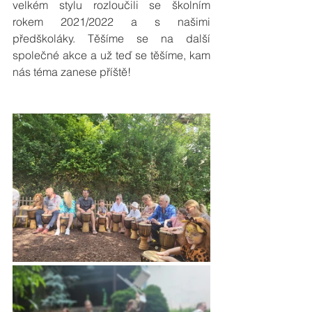
velkém stylu rozloučili se školním 
rokem 2021/2022 a s našimi 
předškoláky. Těšíme se na další 
společné akce a už teď se těšíme, kam 
nás téma zanese příště!