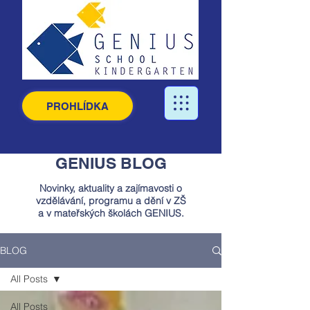
PROHLÍDKA
GENIUS BLOG
Novinky, aktuality a zajímavosti o
vzdělávání, programu a dění v ZŠ
a v mateřských školách GENIUS.
BLOG
All Posts
All Posts