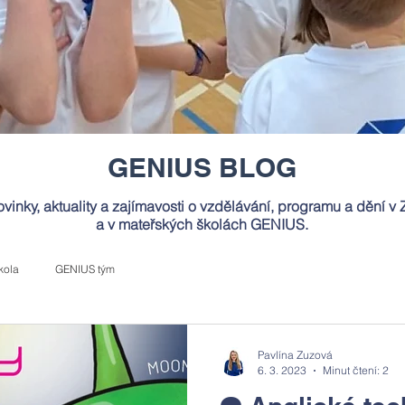
GENIUS BLOG
vinky, aktuality a zajímavosti o vzdělávání, programu a dění v 
a v mateřských školách GENIUS.
kola
GENIUS tým
Pavlína Zuzová
6. 3. 2023
Minut čtení: 2