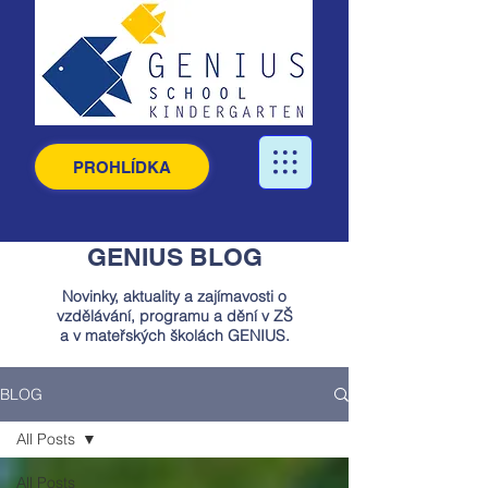
PROHLÍDKA
GENIUS BLOG
Novinky, aktuality a zajímavosti o
vzdělávání, programu a dění v ZŠ
a v mateřských školách GENIUS.
BLOG
All Posts
All Posts