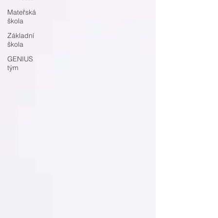
Mateřská
škola
Základní
škola
GENIUS
tým