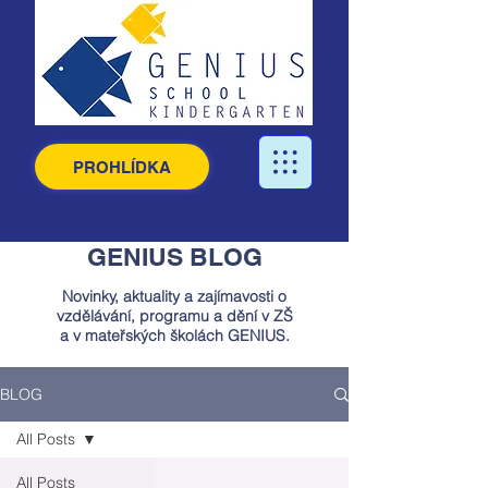
PROHLÍDKA
GENIUS BLOG
Novinky, aktuality a zajímavosti o
vzdělávání, programu a dění v ZŠ
a v mateřských školách GENIUS.
BLOG
All Posts
All Posts