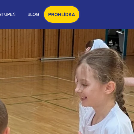
PROHLÍDKA
STUPEŇ
BLOG